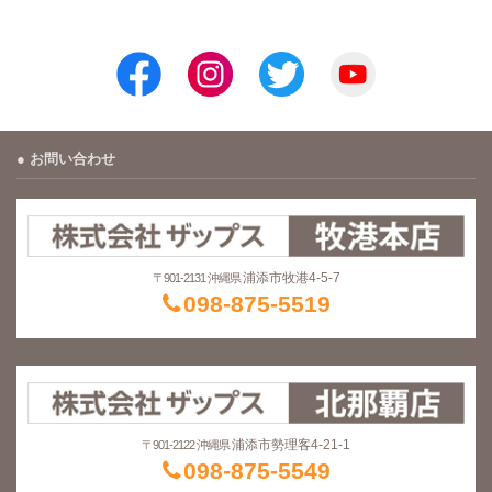
お問い合わせ
浦添市牧港4-5-7
〒901-2131 沖縄県
098-875-5519
浦添市勢理客4-21-1
〒901-2122 沖縄県
098-875-5549