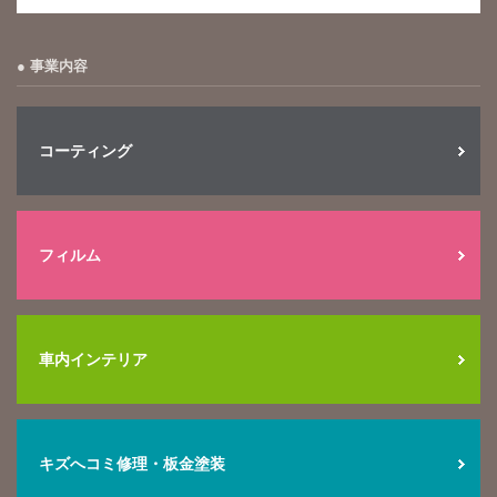
事業内容
コーティング
フィルム
車内インテリア
キズへコミ修理・板金塗装