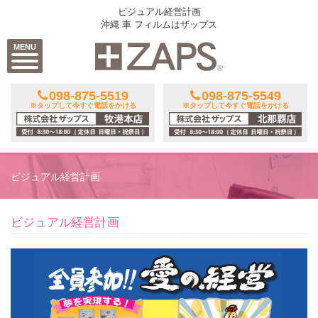
ビジュアル経営計画
沖縄 車 フィルムはザップス
MENU
098-875-5519
098-875-5549
※タップして今すぐ電話をかける
※タップして今すぐ電話をかける
ビジュアル経営計画
ビジュアル経営計画