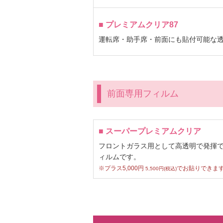
■ プレミアムクリア87
運転席・助手席・前面にも貼付可能な
前面専用フィルム
■ スーパープレミアムクリア
フロントガラス用として高透明で発揮
ィルムです。
※プラス5,000円
でお貼りできま
5,500円(税込)