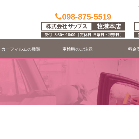
098-875-5519
カーフィルムの種類
車検時のご注意
料金