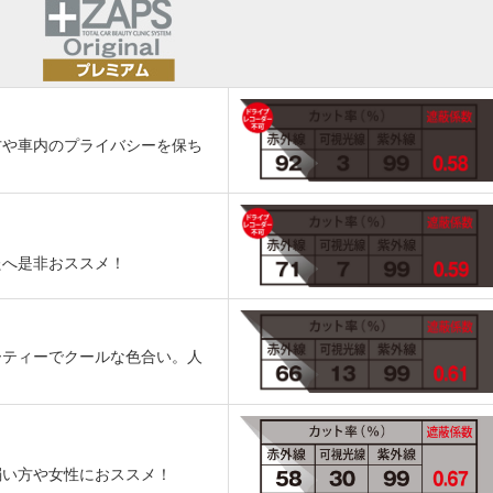
方や車内のプライバシーを保ち
たへ是非おススメ！
ーティーでクールな色合い。人
弱い方や女性におススメ！