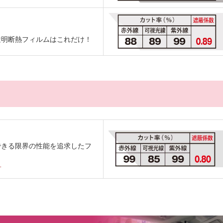
透明断熱フィルムはこれだけ！
できる限界の性能を追求したフ
す