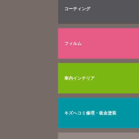
コーティング
フィルム
車内インテリア
キズへコミ修理・板金塗装