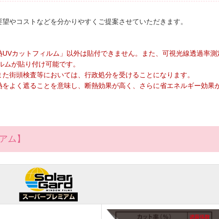
要望やコストなどを分かりやすくご提案させていただきます。
熱UVカットフィルム」以外は貼付できません。また、可視光線透過率測
フィルムが貼り付け可能です。
また街頭検査等においては、行政処分を受けることになります。
熱をよく遮ることを意味し、断熱効果が高く、さらに省エネルギー効果
ミアム】