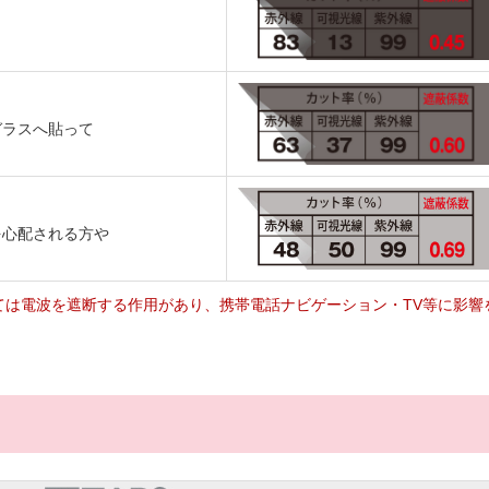
ガラスへ貼って
を心配される方や
ては電波を遮断する作用があり、携帯電話ナビゲーション・TV等に影響