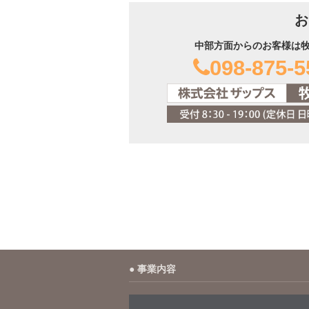
お
中部方面からのお客様は
098-875-5
事業内容