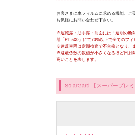
お客さまに車フィルムに求める機能、ご
お気軽にお問い合わせ下さい。
※運転席・助手席・前面には「透明の断
器「PT-500」にて73%以上で全ての
※違反車両は定期検査で不合格となり、
※遮蔽係数の数値が小さくなるほど日射
高いことを表します。
SolarGard 【スーパープレ