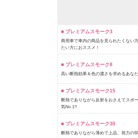
■ プレミアムスモーク3
商用車で車内の商品を見られたくない
たい方におススメ！
■ プレミアムスモーク8
高い断熱効果＆色の濃さを求めるあな
■ プレミアムスモーク15
断熱でありながら反射をおさえてスポ
気No.1!!
■ プレミアムスモーク30
断熱でありながら薄めで上品、視力の