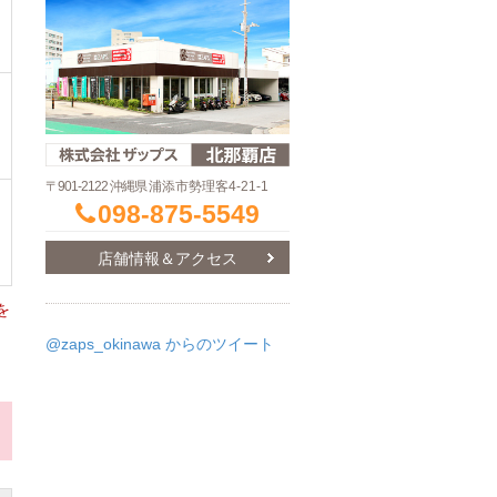
〒901-2122 沖縄県
浦添市勢理客4-21-1
098-875-5549
店舗情報＆アクセス
を
@zaps_okinawa からのツイート