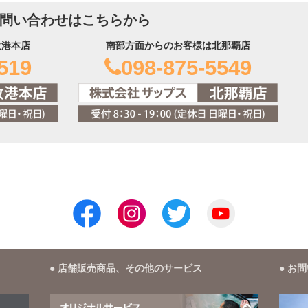
問い合わせはこちらから
牧港本店
南部方面からのお客様は北那覇店
519
098-875-5549
店舗販売商品、その他のサービス
お問