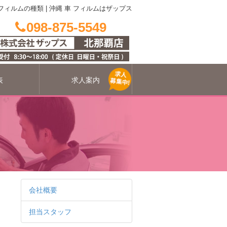
フィルムの種類
|
沖縄 車 フィルムはザップス
098-875-5549
表
求人案内
会社概要
担当スタッフ