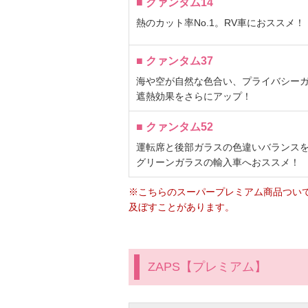
■ クァンタム14
熱のカット率No.1。RV車におススメ！
■ クァンタム37
海や空が自然な色合い、プライバシー
遮熱効果をさらにアップ！
■ クァンタム52
運転席と後部ガラスの色違いバランス
グリーンガラスの輸入車へおススメ！
※こちらのスーパープレミアム商品つい
及ぼすことがあります。
ZAPS【プレミアム】