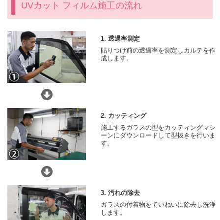
UVカット フィルム施工の流れ
1. 透過率測定
貼りつけ前の透過率を測定しカルテを作
成します。
2. カッティング
施工するガラスの型をカッティングマシ
ーンにダウンロードして型抜きを行いま
す。
3. 汚れの除去
ガラスの付着物をていねいに除去し洗浄
します。