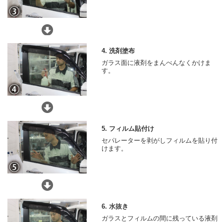
4. 洗剤塗布
ガラス面に液剤をまんべんなくかけま
す。
5. フィルム貼付け
セパレーターを剥がしフィルムを貼り付
けます。
6. 水抜き
ガラスとフィルムの間に残っている液剤