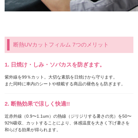
断熱UVカットフィルム 7つのメリット
日焼け・しみ・ソバカスを防ぎます。
紫外線を99％カット。大切な素肌を日焼けから守ります。
また同時に車内のシートや積載する商品の褪色をも防ぎます。
断熱効果で涼しく快適!!
近赤外線（0.9〜1.1um）の熱線（ジリジリする暑さの光）を50〜
92%吸収、カットすることにより、体感温度を大きく下げ暑さを
和らげる効果が得られます。