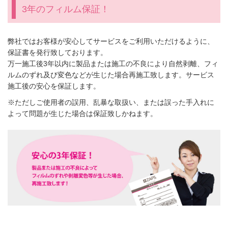
3年のフィルム保証！
弊社ではお客様が安心してサービスをご利用いただけるように、
保証書を発行致しております。
万一施工後3年以内に製品または施工の不良により自然剥離、フィ
ルムのずれ及び変色などが生じた場合再施工致します。サービス
施工後の安心を保証します。
※ただしご使用者の誤用、乱暴な取扱い、または誤った手入れに
よって問題が生じた場合は保証致しかねます。