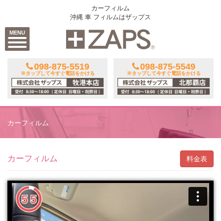
カーフィルム
沖縄 車 フィルムはザップス
MENU
098-875-5519
098-875-5549
※タップして今すぐ電話をかける
※タップして今すぐ電話をかける
カーフィルム
カーフィルム
料金表