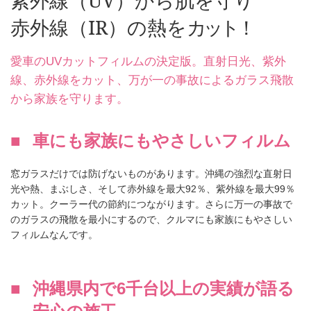
紫外線（UV）から肌を守り
赤外線（IR）の熱を
カット！
愛車のUVカットフィルムの決定版。直射日光、紫外
線、赤外線をカット、万が一の事故によるガラス飛散
から家族を守ります。
車にも家族にもやさしいフィルム
窓ガラスだけでは防げないものがあります。沖縄の強烈な直射日
光や熱、まぶしさ、そして赤外線を最大92％、紫外線を最大99％
カット。クーラー代の節約につながります。さらに万一の事故で
のガラスの飛散を最小にするので、クルマにも家族にもやさしい
フィルムなんです。
沖縄県内で6千台以上の実績が語る