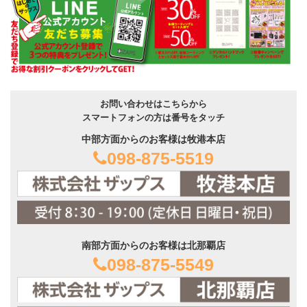
お問い合わせはこちらから
スマートフォンの方は番号をタッチ
中部方面からのお客様は牧港本店
098-875-5519
南部方面からのお客様は北那覇店
098-875-5549