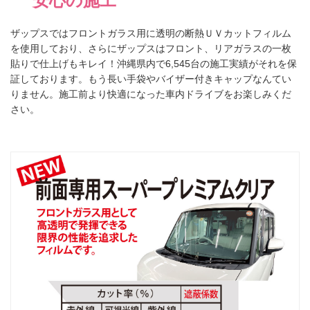
安心の施工
ザップスではフロントガラス用に透明の断熱ＵＶカットフィルム
を使用しており、さらにザップスはフロント、リアガラスの一枚
貼りで仕上げもキレイ！沖縄県内で6,545台の施工実績がそれを保
証しております。もう長い手袋やバイザー付きキャップなんてい
りません。施工前より快適になった車内ドライブをお楽しみくだ
さい。