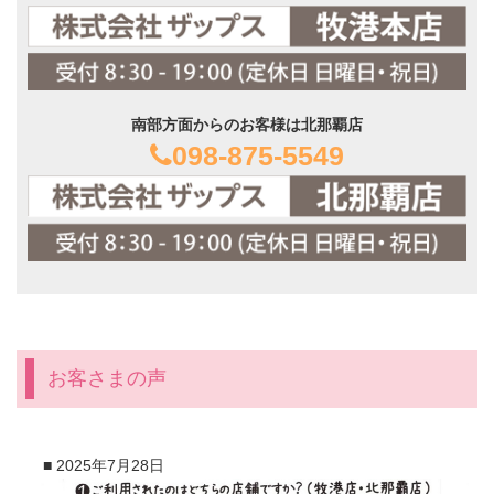
南部方面からのお客様は北那覇店
098-875-5549
お客さまの声
■
2025年7月28日