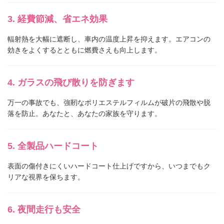
経費節減、省エネ効果
輻射熱を大幅に遮断し、車内の温度上昇を抑えます。エアコンの
効きをよくするとともに燃費さえも向上します。
ガラスの飛び散りを防ぎます
万一の事故でも、強靭なポリエステルフィルムが破片の飛散や脱
落を防止。あなたと、あなたの家族を守ります。
全製品ハードコート
表面の傷付きにくいハードコート仕上げですから、いつまでもク
リアな視界を保ちます。
夜間走行も安全