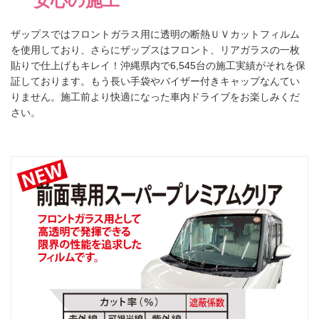
安心の施工
ザップスではフロントガラス用に透明の断熱ＵＶカットフィルム
を使用しており、さらにザップスはフロント、リアガラスの一枚
貼りで仕上げもキレイ！沖縄県内で6,545台の施工実績がそれを保
証しております。もう長い手袋やバイザー付きキャップなんてい
りません。施工前より快適になった車内ドライブをお楽しみくだ
さい。