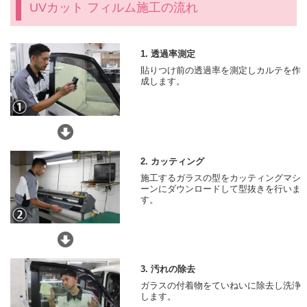
UVカット フィルム施工の流れ
1. 透過率測定
貼りつけ前の透過率を測定しカルテを作
成します。
2. カッティング
施工するガラスの型をカッティングマシ
ーンにダウンロードして型抜きを行いま
す。
3. 汚れの除去
ガラスの付着物をていねいに除去し洗浄
します。