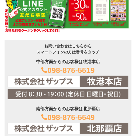
お問い合わせはこちらから
スマートフォンの方は番号をタッチ
中部方面からのお客様は牧港本店
098-875-5519
南部方面からのお客様は北那覇店
098-875-5549