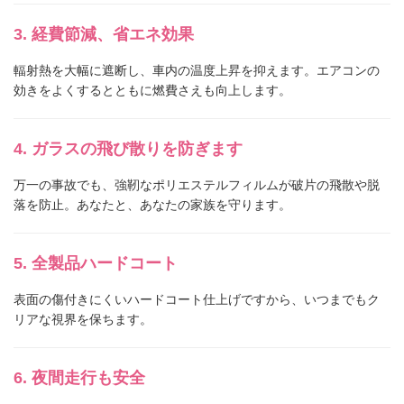
経費節減、省エネ効果
輻射熱を大幅に遮断し、車内の温度上昇を抑えます。エアコンの
効きをよくするとともに燃費さえも向上します。
ガラスの飛び散りを防ぎます
万一の事故でも、強靭なポリエステルフィルムが破片の飛散や脱
落を防止。あなたと、あなたの家族を守ります。
全製品ハードコート
表面の傷付きにくいハードコート仕上げですから、いつまでもク
リアな視界を保ちます。
夜間走行も安全