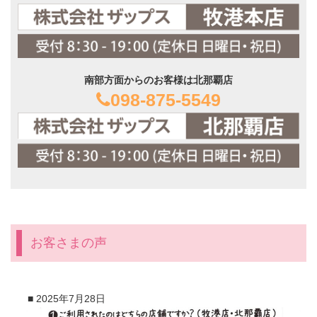
南部方面からのお客様は北那覇店
098-875-5549
お客さまの声
■
2025年7月28日