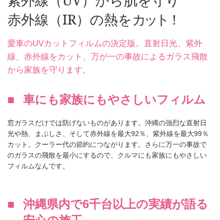
紫外線（UV）から肌を守り
赤外線（IR）の熱を
カット！
愛車のUVカットフィルムの決定版。直射日光、紫外
線、赤外線をカット、万が一の事故によるガラス飛散
から家族を守ります。
車にも家族にもやさしいフィルム
窓ガラスだけでは防げないものがあります。沖縄の強烈な直射日
光や熱、まぶしさ、そして赤外線を最大92％、紫外線を最大99％
カット。クーラー代の節約につながります。さらに万一の事故で
のガラスの飛散を最小にするので、クルマにも家族にもやさしい
フィルムなんです。
沖縄県内で6千台以上の実績が語る