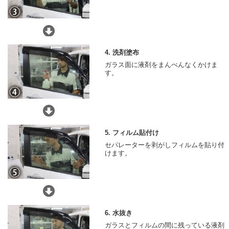
4. 洗剤塗布
ガラス面に液剤をまんべんなくかけま
す。
5. フィルム貼付け
セパレーターを剥がしフィルムを貼り付
けます。
6. 水抜き
ガラスとフィルムの間に残っている液剤