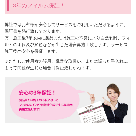
3年のフィルム保証！
弊社ではお客様が安心してサービスをご利用いただけるように、
保証書を発行致しております。
万一施工後3年以内に製品または施工の不良により自然剥離、フィ
ルムのずれ及び変色などが生じた場合再施工致します。サービス
施工後の安心を保証します。
※ただしご使用者の誤用、乱暴な取扱い、または誤った手入れに
よって問題が生じた場合は保証致しかねます。