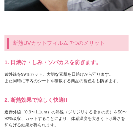
断熱UVカットフィルム 7つのメリット
日焼け・しみ・ソバカスを防ぎます。
紫外線を99％カット。大切な素肌を日焼けから守ります。
また同時に車内のシートや積載する商品の褪色をも防ぎます。
断熱効果で涼しく快適!!
近赤外線（0.9〜1.1um）の熱線（ジリジリする暑さの光）を50〜
92%吸収、カットすることにより、体感温度を大きく下げ暑さを
和らげる効果が得られます。