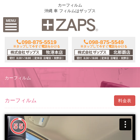
カーフィルム
沖縄 車 フィルムはザップス
MENU
098-875-5519
098-875-5549
※タップして今すぐ電話をかける
※タップして今すぐ電話をかける
カーフィルム
カーフィルム
料金表